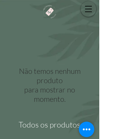
Não temos nenhum
produto
para mostrar no
momento.
Todos os produtos