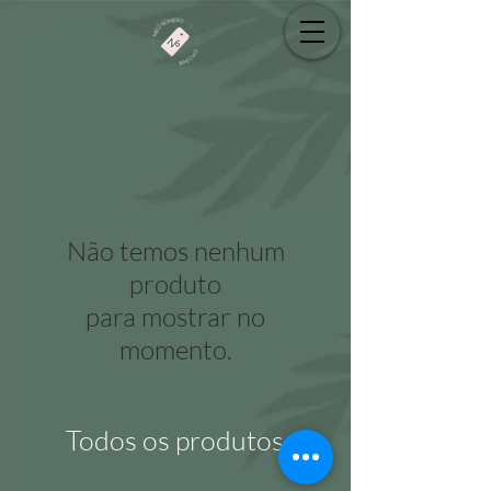
Não temos nenhum
produto
para mostrar no
momento.
Todos os produtos